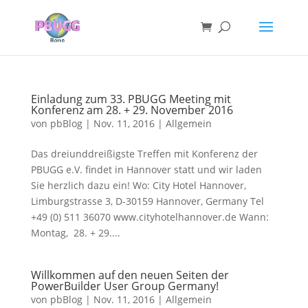
Einladung zum 33. PBUGG Meeting mit
Konferenz am 28. + 29. November 2016
von
pbBlog
|
Nov. 11, 2016
|
Allgemein
Das dreiunddreißigste Treffen mit Konferenz der
PBUGG e.V. findet in Hannover statt und wir laden
Sie herzlich dazu ein! Wo: City Hotel Hannover,
Limburgstrasse 3, D-30159 Hannover, Germany Tel
+49 (0) 511 36070 www.cityhotelhannover.de Wann:
Montag, 28. + 29....
Willkommen auf den neuen Seiten der
PowerBuilder User Group Germany!
von
pbBlog
|
Nov. 11, 2016
|
Allgemein